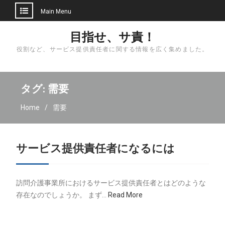
Main Menu
Skip
目指せ、サ責！
to
役割など、サービス提供責任者に関する情報を広く集めました。
content
タグ:
需要
Home
需要
サービス提供責任者になるには
訪問介護事業所におけるサービス提供責任者とはどのような
存在なのでしょうか。 まず…
Read More